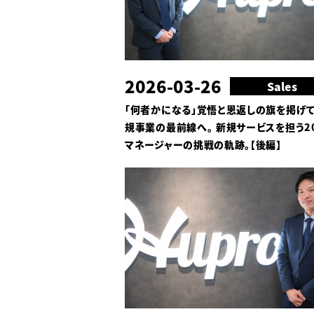
2026-03-26
Sales
「何者かになる」覚悟と恩返しの旗を掲げて
規事業の最前線へ。 新規サービスを担う2
マネージャーの挑戦の軌跡。【後編】