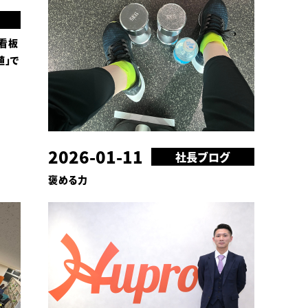
看板
値」で
2026-01-11
社長ブログ
褒める力