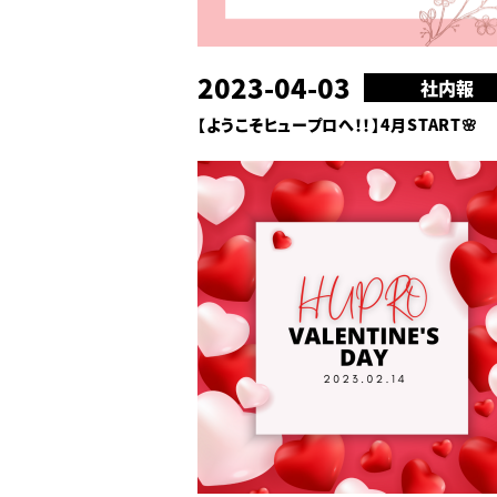
2023-04-03
社内報
【ようこそヒュープロへ！！】4月START🌸