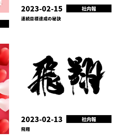
2023-02-15
社内報
連続目標達成の秘訣
2023-02-13
社内報
飛翔