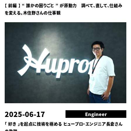
【 前編 】 “ 誰かの困りごと ” が原動力 調べて、直して、仕組み
を変える。木住野さんの仕事観
2025-06-17
Engineer
「 好き 」を起点に技術を極める ヒュープロ・エンジニア長倉さん
の軌跡