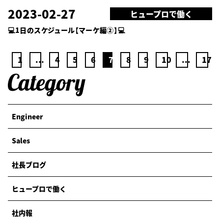
2023-02-27
ヒュープロで働く
💻1日のスケジュール【マーケ編②】💻
1
...
4
5
6
7
8
9
10
...
17
Engineer
Sales
社長ブログ
ヒュープロで働く
社内報