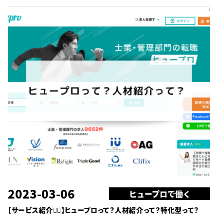
2023-03-06
ヒュープロで働く
【サービス紹介🙋‍♀️】ヒュープロって？人材紹介って？特化型って？