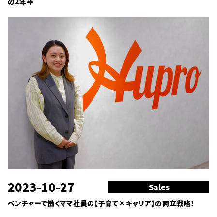
の2年半
2023-10-27
Sales
ベンチャーで働くママ社員の【子育て×キャリア】の両立戦略！