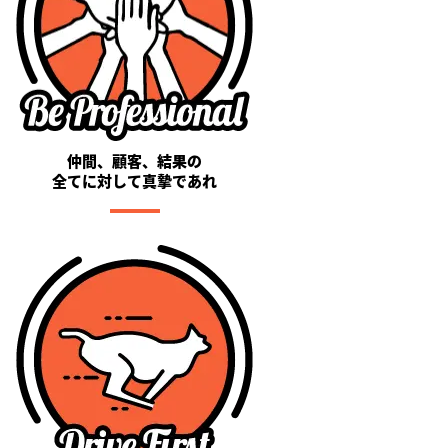
仲間、顧客、結果の
全てに対して真摯であれ